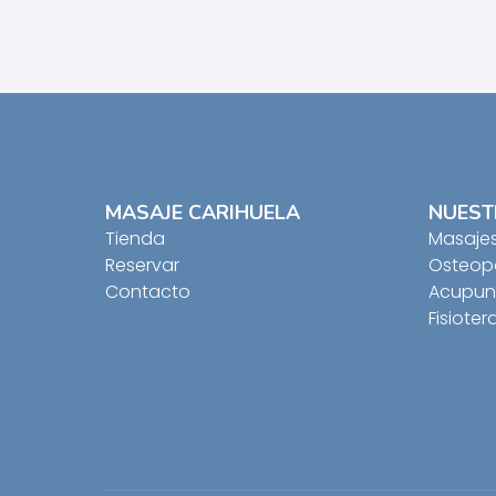
MASAJE CARIHUELA
NUEST
Tienda
Masaje
Reservar
Osteopa
Contacto
Acupun
Fisioter