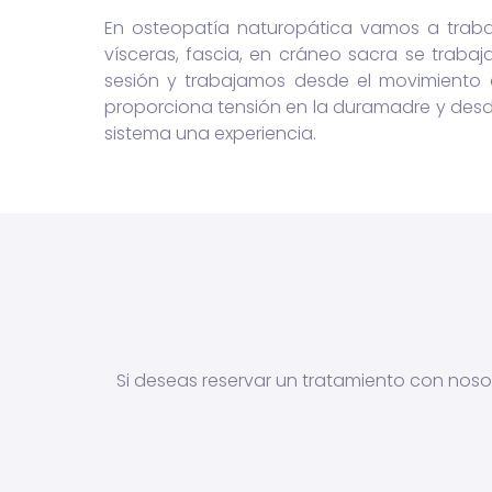
En osteopatía naturopática vamos a trabaja
vísceras, fascia, en cráneo sacra se traba
sesión y trabajamos desde el movimiento de
proporciona tensión en la duramadre y desde
sistema una experiencia.
Si deseas reservar un tratamiento con nos