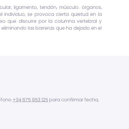
cular, ligamento, tendón, músculo. órganos,
 individuo, se provoca cierta quietud en la
deo que discurre por la columna vertebral y
 eliminando las barreras que ha dejado en el
léfono
+34 675 953 125
para confirmar fecha,