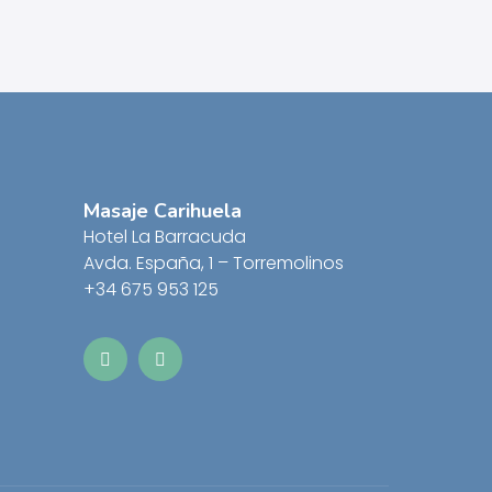
Masaje Carihuela
Hotel La Barracuda
Avda. España, 1 – Torremolinos
+34 675 953 125