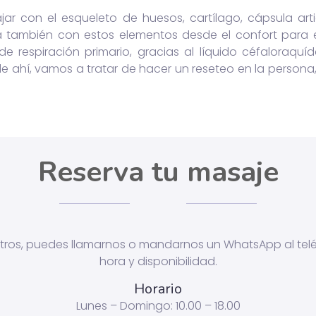
r con el esqueleto de huesos, cartílago, cápsula arti
ja también con estos elementos desde el confort para el
 respiración primario, gracias al líquido céfaloraquí
 ahí, vamos a tratar de hacer un reseteo en la persona,
Reserva tu masaje
otros, puedes llamarnos o mandarnos un WhatsApp al te
hora y disponibilidad.
Horario
Lunes – Domingo: 10.00 – 18.00