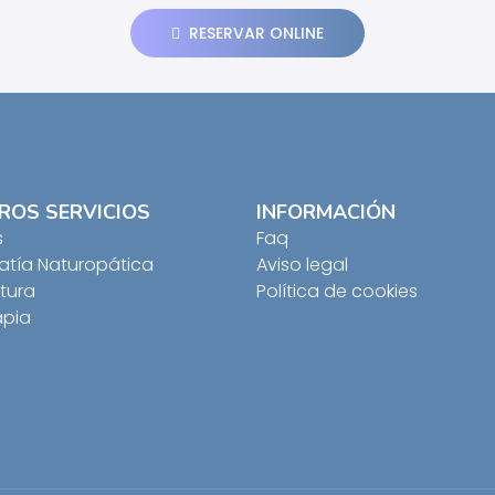
RESERVAR ONLINE
ROS SERVICIOS
INFORMACIÓN
s
Faq
tía Naturopática
Aviso legal
tura
Política de cookies
apia